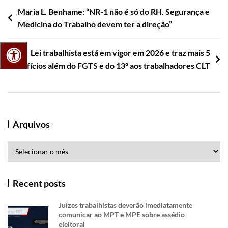
Navegação
Maria L. Benhame: “NR-1 não é só do RH. Segurança e
Medicina do Trabalho devem ter a direção”
de
Post
Lei trabalhista está em vigor em 2026 e traz mais 5
benefícios além do FGTS e do 13º aos trabalhadores CLT
Arquivos
Arquivos
Recent posts
Juízes trabalhistas deverão imediatamente
comunicar ao MPT e MPE sobre assédio
eleitoral