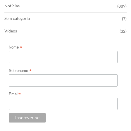
Notícias
(889)
Sem categoria
(7)
Vídeos
(32)
*
Nome
*
Sobrenome
*
Email