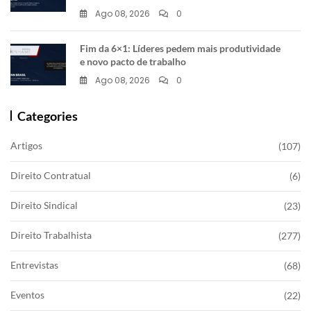
Ago 08, 2026
0
Fim da 6×1: Líderes pedem mais produtividade
e novo pacto de trabalho
Ago 08, 2026
0
Categories
Artigos
(107)
Direito Contratual
(6)
Direito Sindical
(23)
Direito Trabalhista
(277)
Entrevistas
(68)
Eventos
(22)