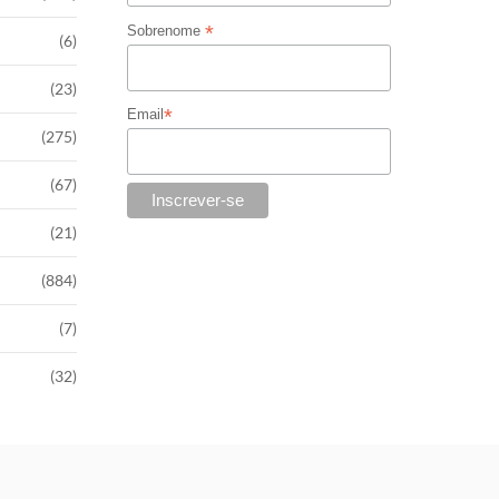
*
Sobrenome
(6)
(23)
*
Email
(275)
(67)
(21)
(884)
(7)
(32)