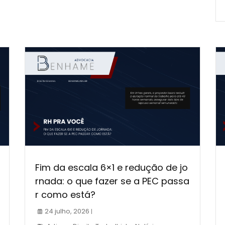
Fim da escala 6×1 e redução de jo
rnada: o que fazer se a PEC passa
r como está?
24 julho, 2026