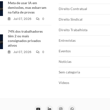
Meta de usar IA em
demissões, mas esbarram
Direito Contratual
na falta de provas
Jul 07, 2026
0
Direito Sindical
Direito Trabalhista
74% dos trabalhadores
têm 2 ou mais
Entrevistas
consignados privados
ativos
Eventos
Jul 07, 2026
0
Notícias
Sem categoria
Vídeos