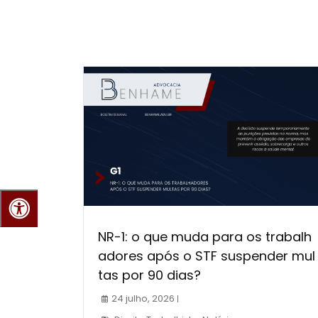
NR-1: o que muda para os trabalh
adores após o STF suspender mul
tas por 90 dias?
24 julho, 2026