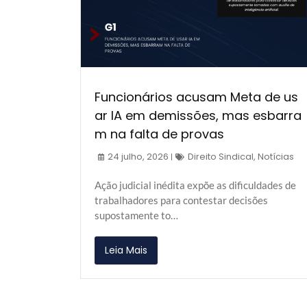
Funcionários acusam Meta de us
ar IA em demissões, mas esbarra
m na falta de provas
24 julho, 2026
Direito Sindical
,
Notícias
Ação judicial inédita expõe as dificuldades de
trabalhadores para contestar decisões
supostamente to…
Leia Mais