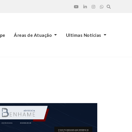
ipe
Áreas de Atuação
Ultimas Notícias