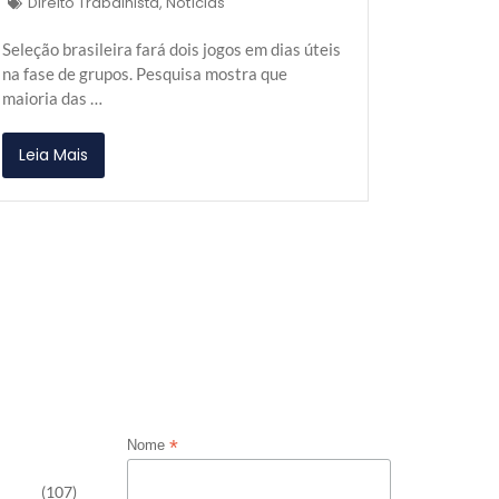
Direito Trabalhista
,
Notícias
Seleção brasileira fará dois jogos em dias úteis
na fase de grupos. Pesquisa mostra que
maioria das …
Leia Mais
*
Nome
(107)