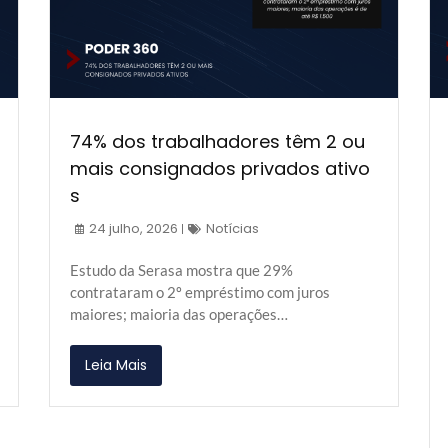
74% dos trabalhadores têm 2 ou
mais consignados privados ativo
s
24 julho, 2026
Notícias
Estudo da Serasa mostra que 29%
contrataram o 2º empréstimo com juros
maiores; maioria das operações…
Leia Mais