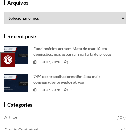
Arquivos
Arquivos
Recent posts
Funcionários acusam Meta de usar IA em
demissões, mas esbarram na falta de provas
Jul 07, 2026
0
74% dos trabalhadores têm 2 ou mais
consignados privados ativos
Jul 07, 2026
0
Categories
Artigos
(107)
Direito Contratual
(6)