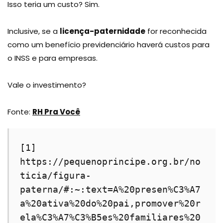
Isso teria um custo? Sim.
Inclusive, se a
licença-paternidade
for reconhecida
como um benefício previdenciário haverá custos para
o INSS e para empresas.
Vale o investimento?
Fonte:
RH Pra Você
[1] 
https://pequenoprincipe.org.br/no
ticia/figura-
paterna/#:~:text=A%20presen%C3%A7
a%20ativa%20do%20pai,promover%20r
ela%C3%A7%C3%B5es%20familiares%20