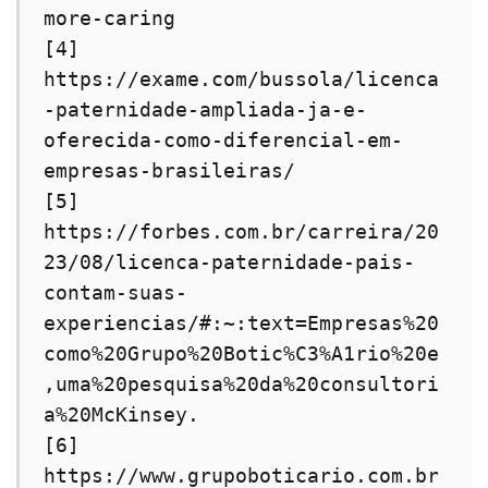
more-caring

[4] 
https://exame.com/bussola/licenca
-paternidade-ampliada-ja-e-
oferecida-como-diferencial-em-
empresas-brasileiras/

[5] 
https://forbes.com.br/carreira/20
23/08/licenca-paternidade-pais-
contam-suas-
experiencias/#:~:text=Empresas%20
como%20Grupo%20Botic%C3%A1rio%20e
,uma%20pesquisa%20da%20consultori
a%20McKinsey.

[6] 
https://www.grupoboticario.com.br