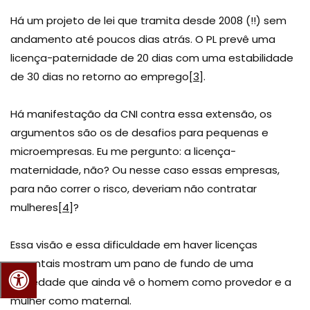
Há um projeto de lei que tramita desde 2008 (!!) sem
andamento até poucos dias atrás. O PL prevê uma
licença-paternidade de 20 dias com uma estabilidade
de 30 dias no retorno ao emprego
[3]
.
Há manifestação da CNI contra essa extensão, os
argumentos são os de desafios para pequenas e
microempresas. Eu me pergunto: a licença-
maternidade, não? Ou nesse caso essas empresas,
para não correr o risco, deveriam não contratar
mulheres
[4]
?
Essa visão e essa dificuldade em haver licenças
parentais mostram um pano de fundo de uma
sociedade que ainda vê o homem como provedor e a
mulher como maternal.