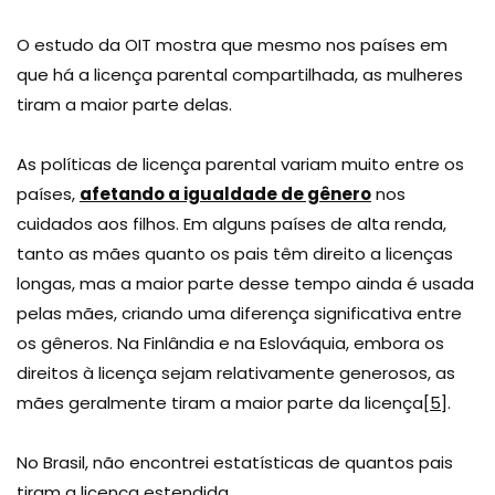
O estudo da OIT mostra que mesmo nos países em
que há a licença parental compartilhada, as mulheres
tiram a maior parte delas.
As políticas de licença parental variam muito entre os
países,
afetando a igualdade de gênero
nos
cuidados aos filhos. Em alguns países de alta renda,
tanto as mães quanto os pais têm direito a licenças
longas, mas a maior parte desse tempo ainda é usada
pelas mães, criando uma diferença significativa entre
os gêneros. Na Finlândia e na Eslováquia, embora os
direitos à licença sejam relativamente generosos, as
mães geralmente tiram a maior parte da licença
[5]
.
No Brasil, não encontrei estatísticas de quantos pais
tiram a licença estendida.