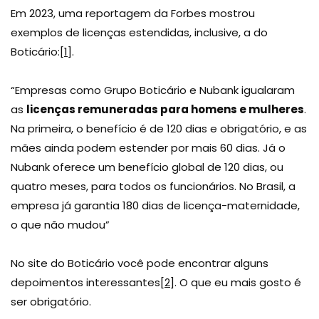
Em 2023, uma reportagem da Forbes mostrou
exemplos de licenças estendidas, inclusive, a do
Boticário:
[1]
.
“Empresas como Grupo Boticário e Nubank igualaram
as
licenças remuneradas para homens e mulheres
.
Na primeira, o benefício é de 120 dias e obrigatório, e as
mães ainda podem estender por mais 60 dias. Já o
Nubank oferece um benefício global de 120 dias, ou
quatro meses, para todos os funcionários. No Brasil, a
empresa já garantia 180 dias de licença-maternidade,
o que não mudou”
No site do Boticário você pode encontrar alguns
depoimentos interessantes
[2]
. O que eu mais gosto é
ser obrigatório.