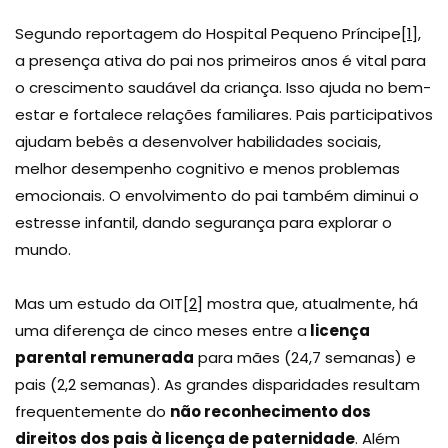
Segundo reportagem do Hospital Pequeno Príncipe
[1]
,
a presença ativa do pai nos primeiros anos é vital para
o crescimento saudável da criança. Isso ajuda no bem-
estar e fortalece relações familiares. Pais participativos
ajudam bebês a desenvolver habilidades sociais,
melhor desempenho cognitivo e menos problemas
emocionais. O envolvimento do pai também diminui o
estresse infantil, dando segurança para explorar o
mundo.
Mas um estudo da OIT
[2]
mostra que, atualmente, há
uma diferença de cinco meses entre a
licença
parental remunerada
para mães (24,7 semanas) e
pais (2,2 semanas). As grandes disparidades resultam
frequentemente do
não reconhecimento dos
direitos dos pais à licença de paternidade
. Além