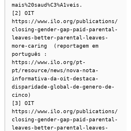
mais%20saud%C3%A1veis.

[2] OIT 
https://www.ilo.org/publications/
closing-gender-gap-paid-parental-
leaves-better-parental-leaves-
more-caring  (reportagem em 
português : 
https://www.ilo.org/pt-
pt/resource/news/nova-nota-
informativa-da-oit-destaca-
disparidade-global-de-genero-de-
cinco)

[3] OIT 
https://www.ilo.org/publications/
closing-gender-gap-paid-parental-
leaves-better-parental-leaves-