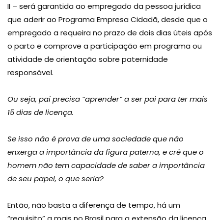
II – será garantida ao empregado da pessoa jurídica
que aderir ao Programa Empresa Cidadã, desde que o
empregado a requeira no prazo de dois dias úteis após
o parto e comprove a participação em programa ou
atividade de orientação sobre paternidade
responsável.
Ou seja, pai precisa “aprender” a ser pai para ter mais
15 dias de licença.
Se isso não é prova de uma sociedade que não
enxerga a importância da figura paterna, e crê que o
homem não tem capacidade de saber a importância
de seu papel, o que seria?
Então, não basta a diferença de tempo, há um
“requisito” a mais no Brasil para a extensão da licença.