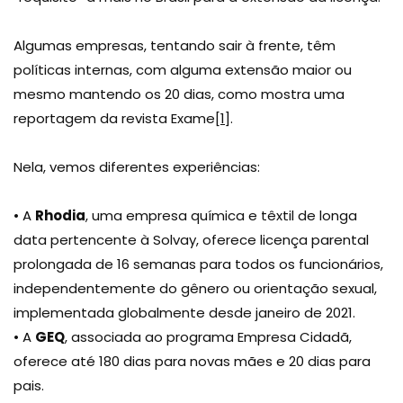
Algumas empresas, tentando sair à frente, têm
políticas internas, com alguma extensão maior ou
mesmo mantendo os 20 dias, como mostra uma
reportagem da revista Exame
[1]
.
Nela, vemos diferentes experiências:
• A
Rhodia
, uma empresa química e têxtil de longa
data pertencente à Solvay, oferece licença parental
prolongada de 16 semanas para todos os funcionários,
independentemente do gênero ou orientação sexual,
implementada globalmente desde janeiro de 2021.
• A
GEQ
, associada ao programa Empresa Cidadã,
oferece até 180 dias para novas mães e 20 dias para
pais.