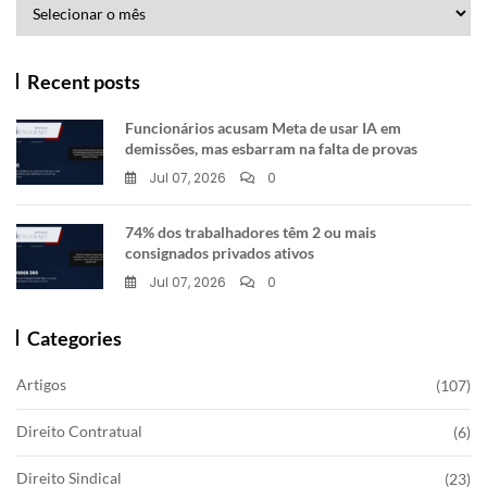
Arquivos
Recent posts
Funcionários acusam Meta de usar IA em
demissões, mas esbarram na falta de provas
Jul 07, 2026
0
74% dos trabalhadores têm 2 ou mais
consignados privados ativos
Jul 07, 2026
0
Categories
Artigos
(107)
Direito Contratual
(6)
Direito Sindical
(23)