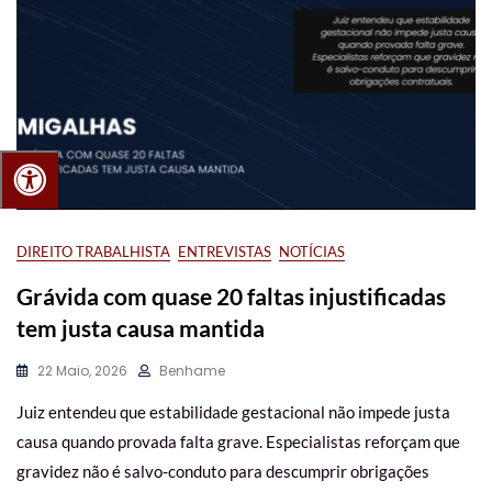
DIREITO TRABALHISTA
ENTREVISTAS
NOTÍCIAS
Grávida com quase 20 faltas injustificadas
tem justa causa mantida
22 Maio, 2026
Benhame
Juiz entendeu que estabilidade gestacional não impede justa
causa quando provada falta grave. Especialistas reforçam que
gravidez não é salvo-conduto para descumprir obrigações