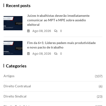
Recent posts
Juízes trabalhistas deverão imediatamente
comunicar ao MPT e MPE sobre assédio
eleitoral
Ago 08, 2026
0
Fim da 6×1: Líderes pedem mais produtividade
e novo pacto de trabalho
Ago 08, 2026
0
Categories
Artigos
(107)
Direito Contratual
(6)
Direito Sindical
(23)