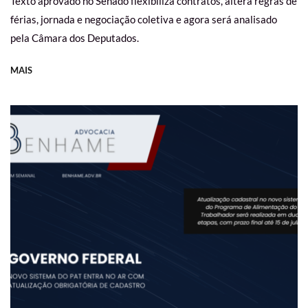
Texto aprovado no Senado flexibiliza contratos, altera regras de
férias, jornada e negociação coletiva e agora será analisado
pela Câmara dos Deputados.
MAIS