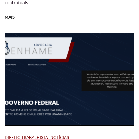
contratuais.
MAIS
DIREITO TRABALHISTA
NOTÍCIAS