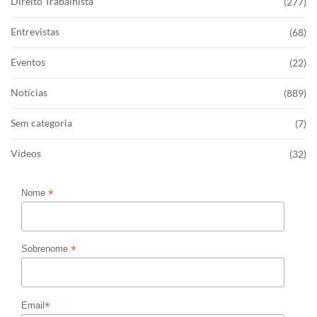
Direito Trabalhista
(277)
Entrevistas
(68)
Eventos
(22)
Notícias
(889)
Sem categoria
(7)
Vídeos
(32)
*
Nome
*
Sobrenome
*
Email